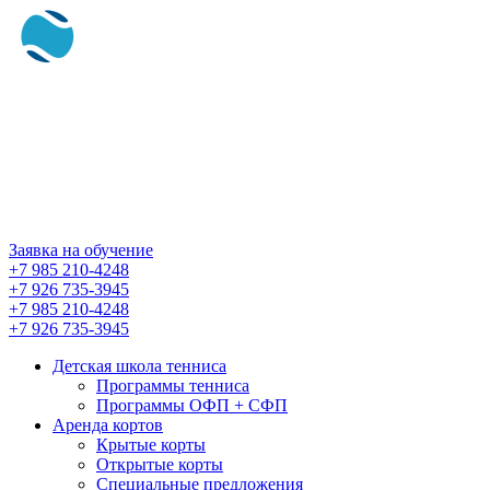
СКИЙ
Заявка на обучение
+7 985 210-4248
+7 926 735-3945
+7 985 210-4248
+7 926 735-3945
Детская школа тенниса
Программы тенниса
Программы ОФП + СФП
Аренда кортов
Крытые корты
Открытые корты
Специальные предложения