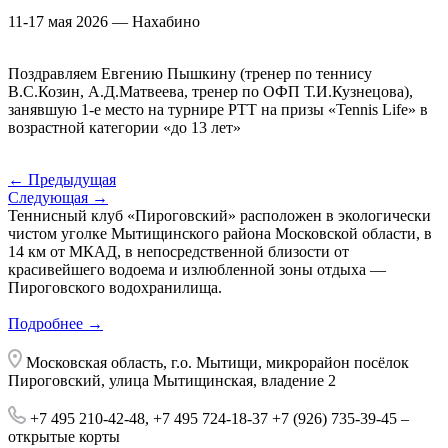
11-17 мая 2026 — Нахабино
Поздравляем Евгению Пышкину (тренер по теннису
В.С.Козин, А.Д.Матвеева, тренер по ОФП Т.И.Кузнецова),
занявшую 1-е место на турнире РТТ на призы «Tennis Life» в
возрастной категории «до 13 лет»
← Предыдущая
Следующая →
Теннисный клуб «Пироговский» расположен в экологически
чистом уголке Мытищинского района Московской области, в
14 км от МКАД, в непосредственной близости от
красивейшего водоема и излюбленной зоны отдыха —
Пироговского водохранилища.
Подробнее →
Московская область, г.о. Мытищи, микрорайон посёлок
Пироговский, улица Мытищинская, владение 2
+7 495 210-42-48,
+7 495 724-18-37
+7 (926) 735-39-45
–
открытые корты