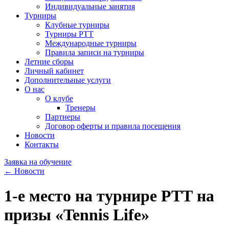
Индивидуальные занятия
Турниры
Клубные турниры
Турниры РТТ
Международные турниры
Правила записи на турниры
Летние сборы
Личный кабинет
Дополнительные услуги
О нас
О клубе
Тренеры
Партнеры
Договор оферты и правила посещения
Новости
Контакты
Заявка на обучение
← Новости
1-е место на турнире РТТ на
призы «Tennis Life»