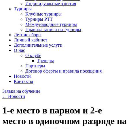
Индивидуальные занятия
Турниры
Клубные турниры
Турниры РТТ
Международные турниры
Правила записи на турниры
Летние сборы
Личный кабинет
Дополнительные услуги
О нас
О клубе
Тренеры
Партнеры
Договор оферты и правила посещения
Новости
Контакты
Заявка на обучение
← Новости
1-е место в парном и 2-е
место в одиночном разряде на