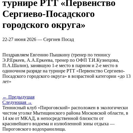
турнире РТТ «Первенство
Сергиево-Посадского
городского округа»
22-27 июня 2026 — Сергиев Посад
Поздравляем Евгению Пышкину (тренер по теннису
Э.Р.Еркеев, А.А.Еркеева, тренер по ОФП Т.И.Кузнецова,
П.А.Шалин), занявшую 1-е место в парном и 2-е место в
одиночном разряде на турнире РТТ «Первенство Сергиево-
Посадского городского округа» в возрастной категории «до 13
лет»
← Предыдущая
Следующая →
Теннисный клуб «Пироговский» расположен в экологически
чистом уголке Мытищинского района Московской области, в
14 км от МКАД, в непосредственной близости от
красивейшего водоема и излюбленной зоны отдыха —
Пироговского водохранилища.