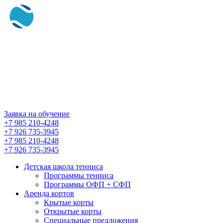
СКИЙ
Заявка на обучение
+7 985 210-4248
+7 926 735-3945
+7 985 210-4248
+7 926 735-3945
Детская школа тенниса
Программы тенниса
Программы ОФП + СФП
Аренда кортов
Крытые корты
Открытые корты
Специальные предложения